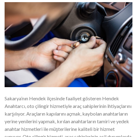
Sakarya’nın Hendek ilçesinde faaliyet gösteren Hendek
Anahtarcı, oto çilingir hizmetiyle araç sahiplerinin ihtiyaçlarını
karşılıyor. Araçların kapılarını açmak, kaybolan anahtarların
yerine yenilerini yapmak, kırılan anahtarların tamiri ve yedek
anahtar hizmetleri ile müşterilerine kaliteli bir hizmet
sunuyor. Oto çilingir hizmeti, araç sahiplerinin acil durumlarda