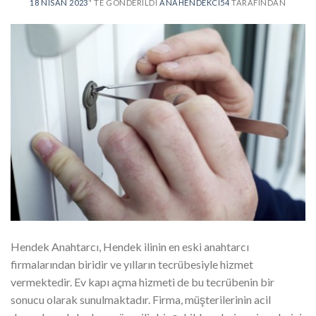
18 NISAN 2023
’' TE GÖNDERILDI
ANAHENDEKCI54
TARAFINDAN
Hendek Anahtarcı, Hendek ilinin en eski anahtarcı
firmalarından biridir ve yılların tecrübesiyle hizmet
vermektedir. Ev kapı açma hizmeti de bu tecrübenin bir
sonucu olarak sunulmaktadır. Firma, müşterilerinin acil