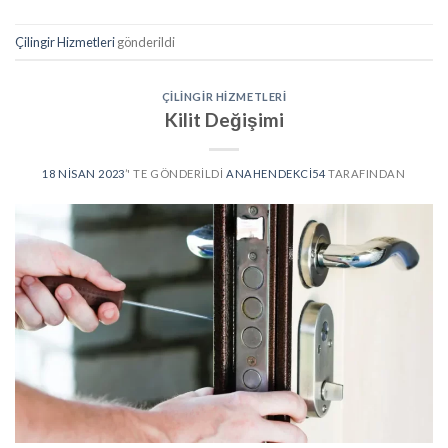
Çilingir Hizmetleri
gönderildi
ÇILINGIR HIZMETLERI
Kilit Değişimi
18 NISAN 2023
’' TE GÖNDERILDI
ANAHENDEKCI54
TARAFINDAN