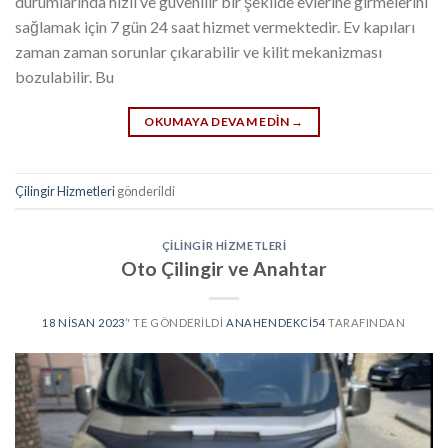
durumlarında hızlı ve güvenilir bir şekilde evlerine girmelerini
sağlamak için 7 gün 24 saat hizmet vermektedir. Ev kapıları
zaman zaman sorunlar çıkarabilir ve kilit mekanizması
bozulabilir. Bu
OKUMAYA DEVAM EDIN
→
Çilingir Hizmetleri
gönderildi
ÇILINGIR HIZMETLERI
Oto Çilingir ve Anahtar
18 NISAN 2023
’' TE GÖNDERILDI
ANAHENDEKCI54
TARAFINDAN