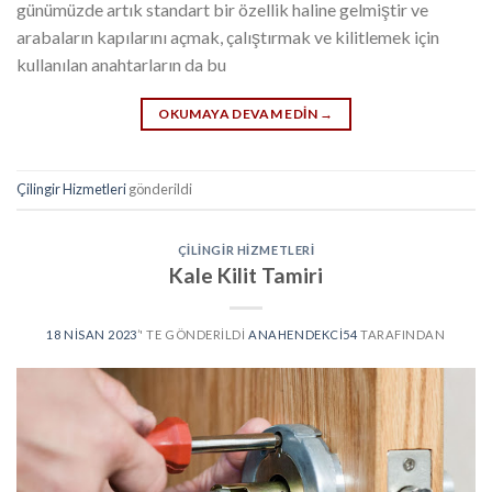
günümüzde artık standart bir özellik haline gelmiştir ve
arabaların kapılarını açmak, çalıştırmak ve kilitlemek için
kullanılan anahtarların da bu
OKUMAYA DEVAM EDIN
→
Çilingir Hizmetleri
gönderildi
ÇILINGIR HIZMETLERI
Kale Kilit Tamiri
18 NISAN 2023
’' TE GÖNDERILDI
ANAHENDEKCI54
TARAFINDAN