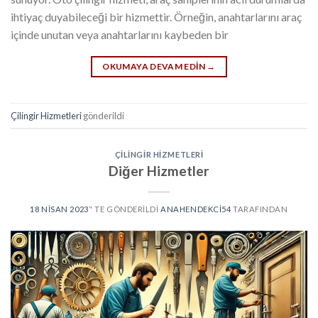
ihtiyaç duyabileceği bir hizmettir. Örneğin, anahtarlarını araç
içinde unutan veya anahtarlarını kaybeden bir
OKUMAYA DEVAM EDIN
→
Çilingir Hizmetleri
gönderildi
ÇILINGIR HIZMETLERI
Diğer Hizmetler
18 NISAN 2023
’' TE GÖNDERILDI
ANAHENDEKCI54
TARAFINDAN