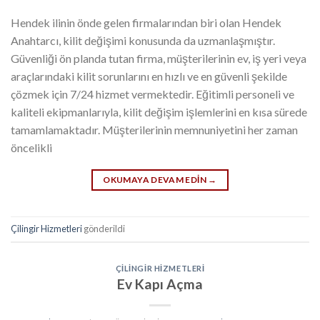
Hendek ilinin önde gelen firmalarından biri olan Hendek
Anahtarcı, kilit değişimi konusunda da uzmanlaşmıştır.
Güvenliği ön planda tutan firma, müşterilerinin ev, iş yeri veya
araçlarındaki kilit sorunlarını en hızlı ve en güvenli şekilde
çözmek için 7/24 hizmet vermektedir. Eğitimli personeli ve
kaliteli ekipmanlarıyla, kilit değişim işlemlerini en kısa sürede
tamamlamaktadır. Müşterilerinin memnuniyetini her zaman
öncelikli
OKUMAYA DEVAM EDIN
→
Çilingir Hizmetleri
gönderildi
ÇILINGIR HIZMETLERI
Ev Kapı Açma