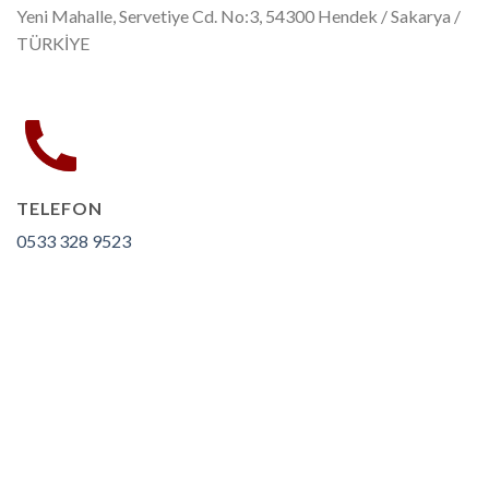
Yeni Mahalle, Servetiye Cd. No:3, 54300 Hendek / Sakarya /
TÜRKİYE
TELEFON
0533 328 9523