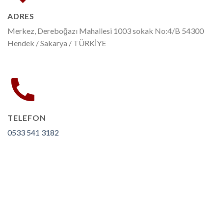
ADRES
Merkez, Dereboğazı Mahallesi 1003 sokak No:4/B 54300
Hendek / Sakarya / TÜRKİYE
TELEFON
0533 541 3182