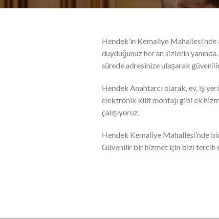
Hendek’in Kemaliye Mahallesi’nde ana
duyduğunuz her an sizlerin yanında.
sürede adresinize ulaşarak güvenili
Hendek Anahtarcı olarak, ev, iş yeri
elektronik kilit montajı gibi ek hiz
çalışıyoruz.
Hendek Kemaliye Mahallesi’nde bir a
Güvenilir bir hizmet için bizi tercih 