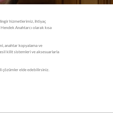
ingir hizmetlerimiz, ihtiyaç
da Hendek Anahtarcı olarak kısa
şimi, anahtar kopyalama ve
sil kilit sistemleri ve aksesuarlarla
i çözümler elde edebilirsiniz.