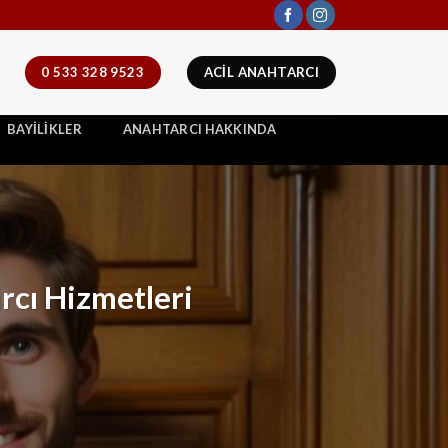
0 533 328 9523
ACİL ANAHTARCI
BAYILIKLER
ANAHTARCI HAKKINDA
rcı Hizmetleri