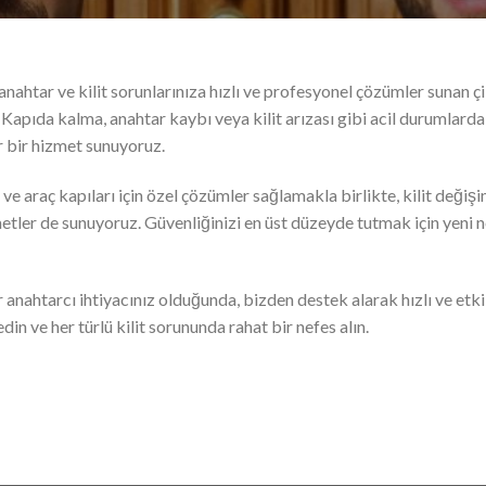
htar ve kilit sorunlarınıza hızlı ve profesyonel çözümler sunan çil
 Kapıda kalma, anahtar kaybı veya kilit arızası gibi acil durumlar
r bir hizmet sunuyoruz.
 ve araç kapıları için özel çözümler sağlamakla birlikte, kilit deği
metler de sunuyoruz. Güvenliğinizi en üst düzeyde tutmak için yeni ne
nahtarcı ihtiyacınız olduğunda, bizden destek alarak hızlı ve etkil
edin ve her türlü kilit sorununda rahat bir nefes alın.