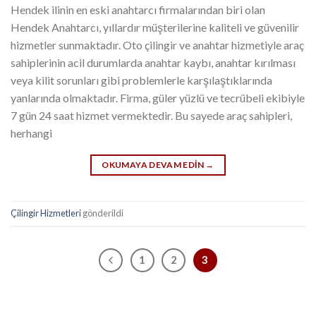
Hendek ilinin en eski anahtarcı firmalarından biri olan
Hendek Anahtarcı, yıllardır müşterilerine kaliteli ve güvenilir
hizmetler sunmaktadır. Oto çilingir ve anahtar hizmetiyle araç
sahiplerinin acil durumlarda anahtar kaybı, anahtar kırılması
veya kilit sorunları gibi problemlerle karşılaştıklarında
yanlarında olmaktadır. Firma, güler yüzlü ve tecrübeli ekibiyle
7 gün 24 saat hizmet vermektedir. Bu sayede araç sahipleri,
herhangi
OKUMAYA DEVAM EDIN
→
Çilingir Hizmetleri
gönderildi
1
2
3