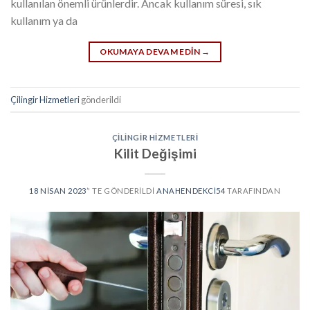
kullanılan önemli ürünlerdir. Ancak kullanım süresi, sık
kullanım ya da
OKUMAYA DEVAM EDIN
→
Çilingir Hizmetleri
gönderildi
ÇILINGIR HIZMETLERI
Kilit Değişimi
18 NISAN 2023
’' TE GÖNDERILDI
ANAHENDEKCI54
TARAFINDAN