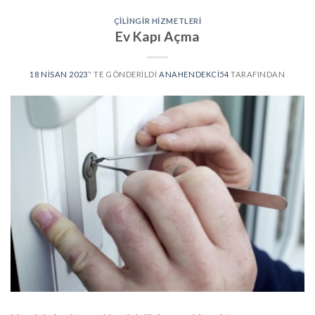
ÇILINGIR HIZMETLERI
Ev Kapı Açma
18 NISAN 2023
’' TE GÖNDERILDI
ANAHENDEKCI54
TARAFINDAN